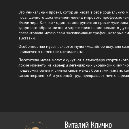
Это уникальный проект, который несет в себе социальную м
посвященного достижением легенд мирового профессионал
Владимира Кличко - один из инструментов простимулирова
здорового образа жизни и укреплению национального духа
презентовали музею свои эксклюзивные трофеи, которые с
выставки.
Особенностью музея является мультимедийное шоу, для соз
привлечены немецкие специалисты.
Посетители музея могут окунуться в атмосферу спортивного
яркие моменты из карьеры легендарных украинских чемпион
поддержка семьи и сильна связь между братьями, узнать, ка
самоотверженный и упорный труд превращает мечты в реал
Виталий Кличко