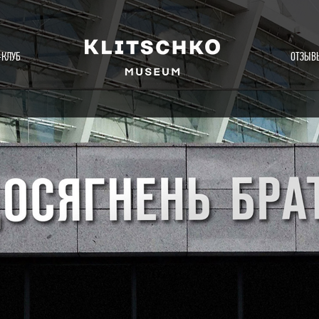
-КЛУБ
ОТЗЫВ