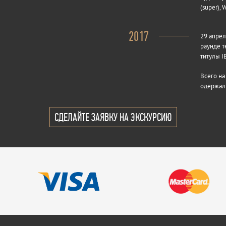
(super),
2017
29 апрел
раунде т
титулы IB
Всего на
одержал 
СДЕЛАЙТЕ ЗАЯВКУ НА ЭКСКУРСИЮ