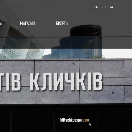
EN
RU
UA
Ы
МАГАЗИН
БИЛЕТЫ