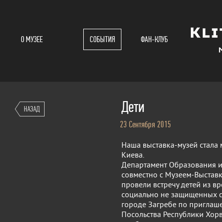
О МУЗЕЕ
СОБЫТИЯ
ФАН-КЛУБ
Дети
НАЗАД
23 Сентября 2015
Наша выставка-музей стала м
Киева.
Департамент Образования и
совместно с Музеем-Выстав
провели встречу детей из 
социально не защищенных с
городе Загребе по приглаш
Посольства Республики Хорва