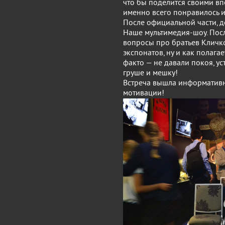
что бы поделится своими впе
именно всего понравилось и
После официальной части, 
Наше мультимедия-шоу. Посл
вопросы про братьев Кличко
экспонатов, ну и как полага
факто — не давали покоя, у
груше и мешку!
Встреча вышла информативн
мотивации!