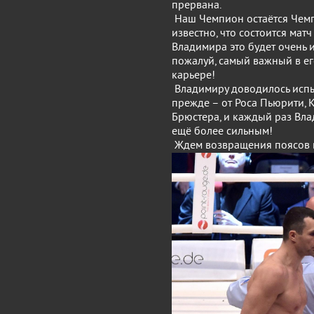
прервана.
Наш Чемпион остаётся Чемпи
известно, что состоится матч
Владимира это будет очень 
пожалуй, самый важный в ег
карьере!
Владимиру доводилось испы
прежде – от Роса Пьюрити, 
Брюстера, и каждый раз Вл
ещё более сильным!
Ждем возвращения поясов в