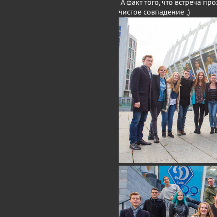
А факт того, что встреча п
чистое совпадение ;)