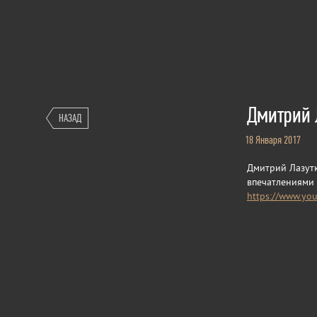
Дмитрий 
НАЗАД
18 Января 2017
Дмитрий Лазутк
впечатлениями о
https://www.yo