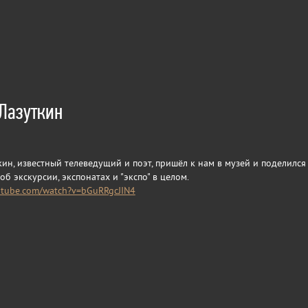
Лазуткин
ин, известный телеведущий и поэт, пришёл к нам в музей и поделился
б экскурсии, экспонатах и "экспо" в целом.
utube.com/watch?v=bGuRRgcJIN4