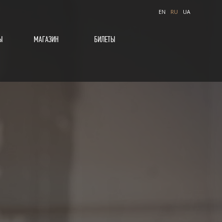
EN
RU
UA
Ы
МАГАЗИН
БИЛЕТЫ