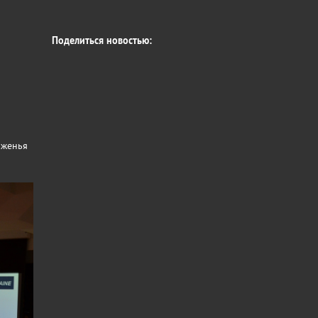
Поделиться новостью:
иженья