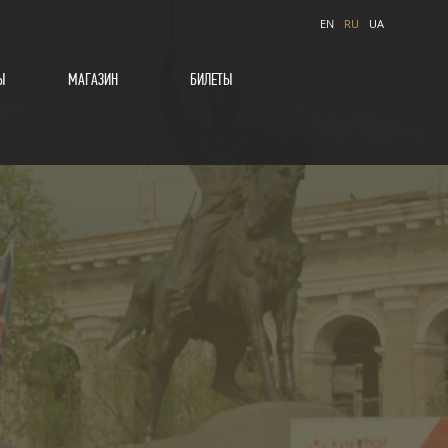
EN
RU
UA
Ы
МАГАЗИН
БИЛЕТЫ