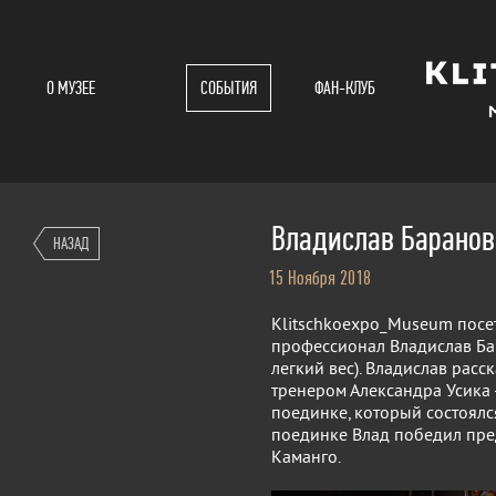
О МУЗЕЕ
СОБЫТИЯ
ФАН-КЛУБ
Владислав Баранов
НАЗАД
15 Ноября 2018
Klitschkoexpo_Museum посе
профессионал Владислав Бар
легкий вес). Владислав расс
тренером Александра Усика 
поединке, который состоялся
поединке Влад победил пред
Каманго.