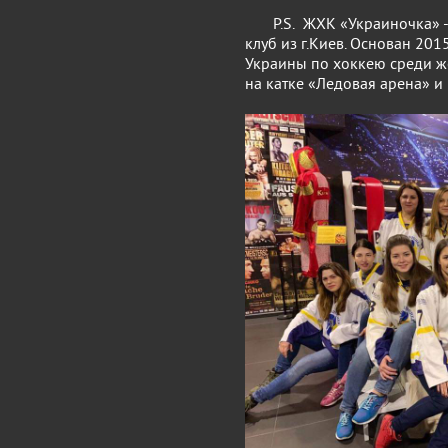
P.S. ЖХК «Украиночка» - 
клуб из г.Киев. Основан 201
Украины по хоккею среди 
на катке «Ледовая арена» и