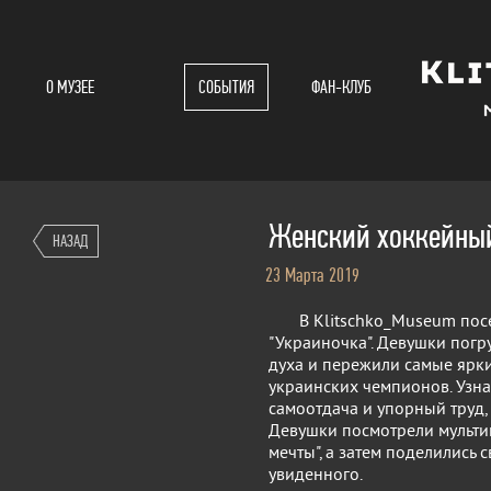
О МУЗЕЕ
СОБЫТИЯ
ФАН-КЛУБ
Женский хоккейный
НАЗАД
23 Марта 2019
В Klitschko_Museum посет
"Украиночка". Девушки погр
духа и пережили самые ярк
украинских чемпионов. Узна
самоотдача и упорный труд,
Девушки посмотрели мульти
мечты", а затем поделились
увиденного.