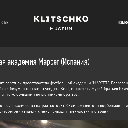
-КЛУБ
ОТЗЫВ
ая академия Марсет (Испания)
eum посетили представители футбольной академии "МARCET" Барселон
 были безумно счастливы увидеть Киев, и посетить Музей братьев Клич
тся тоже большими поклонниками братьев.
о шоу и количества наград, которые были в музеи, они пообещали при
, чтобы они увидели к чему приводят тренировки и старания.