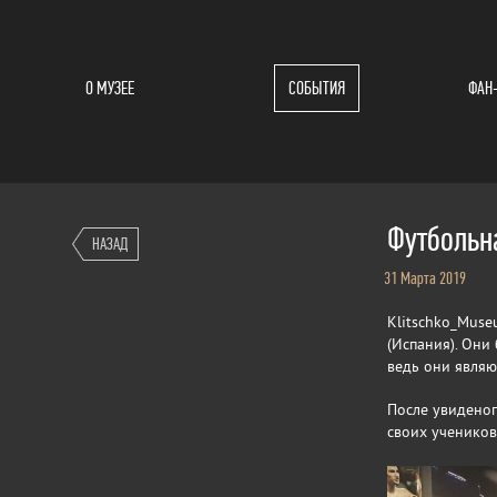
О МУЗЕЕ
СОБЫТИЯ
ФАН
Футбольн
НАЗАД
31 Марта 2019
Klitschko_Mus
(Испания). Они
ведь они являю
После увиденог
своих учеников