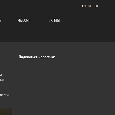
EN
RU
UA
Ы
МАГАЗИН
БИЛЕТЫ
Поделиться новостью:
а
ко.
везти