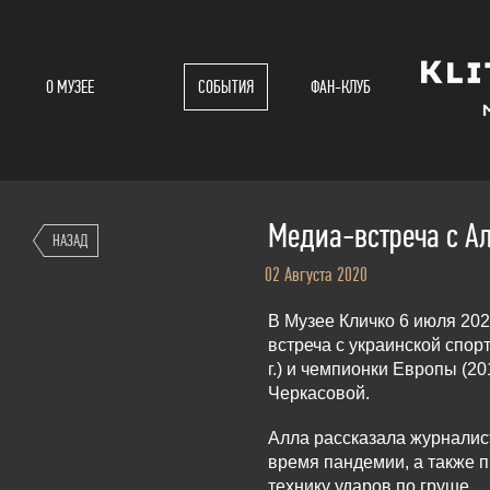
О МУЗЕЕ
СОБЫТИЯ
ФАН-КЛУБ
Медиа-встреча с А
НАЗАД
02 Августа 2020
В Музее Кличко 6 июля 202
встреча с украинской спор
г.) и чемпионки Европы (20
Черкасовой.
Алла рассказала журналис
время пандемии, а также 
технику ударов по груше.