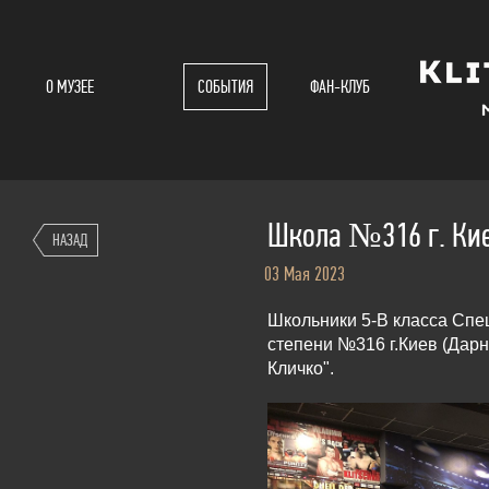
О МУЗЕЕ
СОБЫТИЯ
ФАН-КЛУБ
Школа №316 г. Кие
НАЗАД
03 Мая 2023
Школьники 5-В класса Спец
степени №316 г.Киев (Дарн
Кличко".