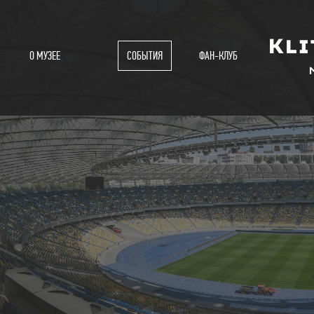
О МУЗЕЕ
СОБЫТИЯ
ФАН-КЛУБ