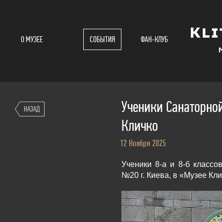
О МУЗЕЕ
СОБЫТИЯ
ФАН-КЛУБ
Ученики Санаторно
НАЗАД
Кличко
12 Ноября 2025
Ученики 8-а и 8-б классо
№20 г. Киева, в «Музее К