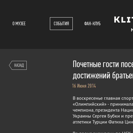
О МУЗЕЕ
СОБЫТИЯ
ФАН-КЛУБ
Почетные гости по
НАЗАД
достижений братье
16 Июня 2014
В воскресенье главная спор
«Олимпийский» - принимала
чемпиона, президента Наци
Украины Сергея Бубки и пр
атлетики Турции Фатиха Цин