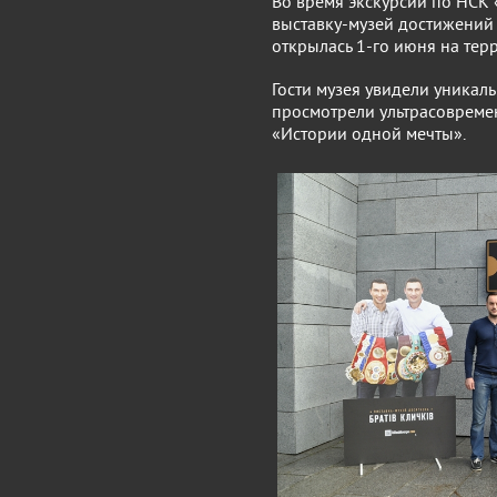
Во время экскурсии по НСК
выставку-музей достижений 
открылась 1-го июня на те
Гости музея увидели уникаль
просмотрели ультрасовреме
«Истории одной мечты».