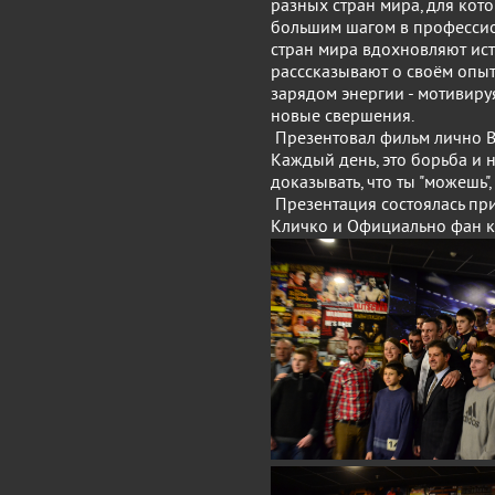
разных стран мира, для кото
большим шагом в профессио
стран мира вдохновляют ис
расссказывают о своём опыт
зарядом энергии - мотивир
новые свершения.
Презентовал фильм лично В
Каждый день, это борьба и
доказывать, что ты "можешь"
Презентация состоялась пр
Кличко и Официально фан к