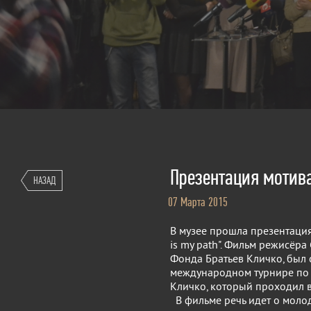
Презентация мотив
НАЗАД
07 Марта 2015
В музее прошла презентаци
is my path". Фильм режисёра
Фонда Братьев Кличко, был 
международном турнире по б
Кличко, который проходил в
В фильме речь идет о моло