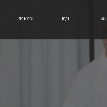
ПРО МУЗЕЙ
ПОДІЇ
ФАН