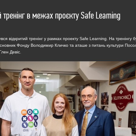
 тренінг в межах проєкту Safe Learning
увся відкритий тренінг у рамках проекту Safe Learning. На тренінгу 
асновник Фонду Володимир Кличко та аташе з питань культури Посо
Глен Девіс.