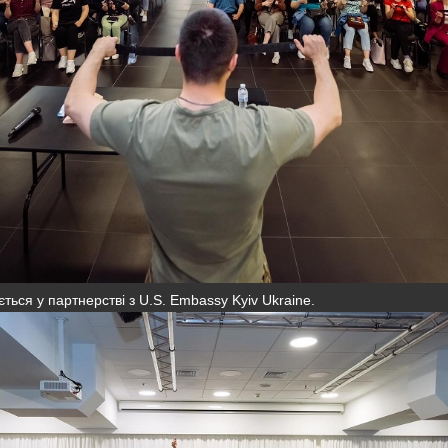
ється у партнерстві з U.S. Embassy Kyiv Ukraine.