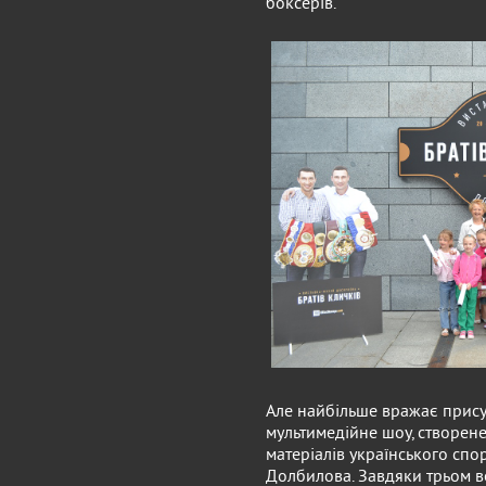
боксерів.
Але найбільше вражає присут
мультимедійне шоу, створене
матеріалів українського спо
Долбилова. Завдяки трьом в