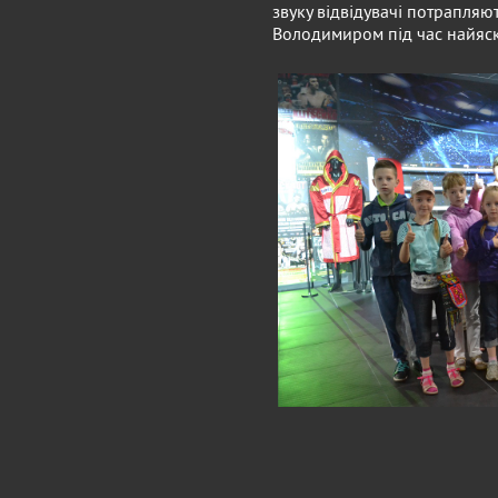
звуку відвідувачі потрапляют
Володимиром під час найяск