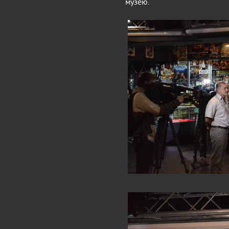
музею.