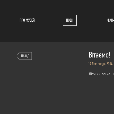
ПРО МУЗЕЙ
ПОДІЇ
ФАН
Вітаємо!
НАЗАД
19 Листопада 2014
Діти київської