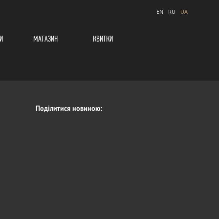
EN
RU
UA
И
МАГАЗИН
КВИТКИ
Поділитися новиною: